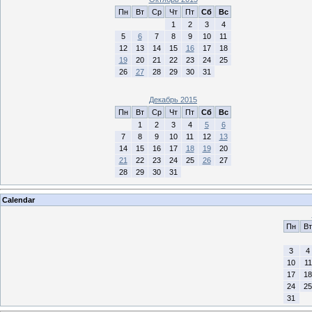
Пн
Вт
Ср
Чт
Пт
Сб
Вс
1
2
3
4
5
6
7
8
9
10
11
12
13
14
15
16
17
18
19
20
21
22
23
24
25
26
27
28
29
30
31
Декабрь 2015
Пн
Вт
Ср
Чт
Пт
Сб
Вс
1
2
3
4
5
6
7
8
9
10
11
12
13
14
15
16
17
18
19
20
21
22
23
24
25
26
27
28
29
30
31
Calendar
Пн
Вт
3
4
10
11
17
18
24
25
31