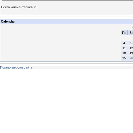
Всего комментариев
:
0
Calendar
Пн
Вт
4
5
11
12
18
19
25
26
Полная версия сайта