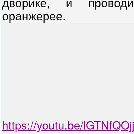
дворике, и провод
оранжерее.
https://youtu.be/lGTNfQOj